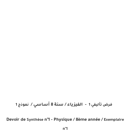
- الفيزياء
/
سنة 8 أساسي /
فرض تأليفي 1
نموذج 1
Devoir de
n°1 - Physique
/ 8ème année /
Synthèse
Exemplaire
n°1