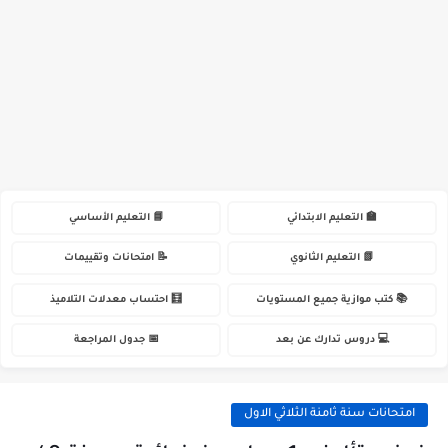
🏫 التعليم الابتدائي
📘 التعليم الأساسي
📗 التعليم الثانوي
📝 امتحانات وتقييمات
📚 كتب موازية جميع المستويات
🧮 احتساب معدلات التلاميذ
💻 دروس تدارك عن بعد
📅 جدول المراجعة
امتحانات سنة ثامنة الثلاثي الاول