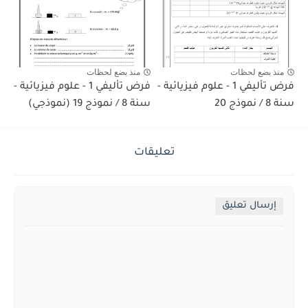
منذ بضع لحظات
منذ بضع لحظات
فرض تأليفي 1 - علوم فيزيائية -
فرض تأليفي 1 - علوم فيزيائية -
سنة 8 / نموذج 20
سنة 8 / نموذج 19 (نموذجي)
تعليقات
إرسال تعليق